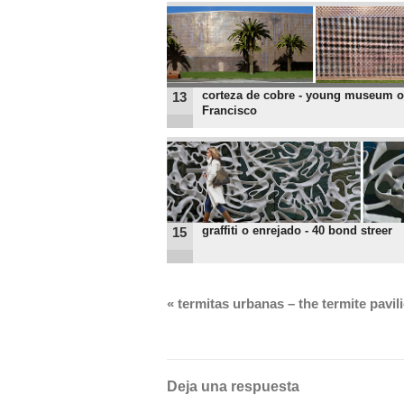
corteza de cobre - young museum o
13
Francisco
graffiti o enrejado - 40 bond streer
15
«
termitas urbanas – the termite pavil
Deja una respuesta