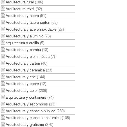
Arquitectura rural
(106)
Arquitectura textil
(92)
Arquitectura y acero
(51)
Arquitectura y acero cortén
(63)
Arquitectura y acero inoxidable
(27)
Arquitectura y aluminio
(73)
arquitectura y arcilla
(5)
Arquitectura y bambú
(13)
Arquitectura y biomimética
(7)
Arquitectura y cartón
(46)
Arquitectura y cerámica
(23)
Arquitectura y cnc
(144)
Arquitectura y cobre
(12)
Arquitectura y color
(206)
arquitectura y containers
(74)
Arquitectura y escombros
(13)
Arquitectura y espacio público
(230)
Arquitectura y espacios naturales
(105)
Arquitectura y grafismo
(270)