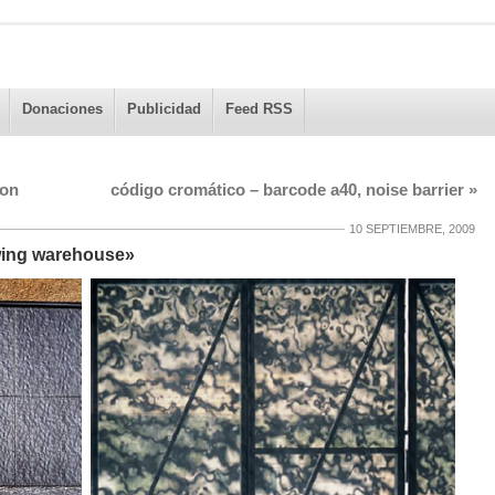
Donaciones
Publicidad
Feed RSS
ion
código cromático – barcode a40, noise barrier
»
10 SEPTIEMBRE, 2009
wing warehouse»