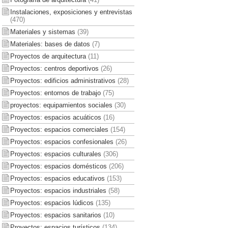
Instalaciones, exposiciones y entrevistas
(470)
Materiales y sistemas
(39)
Materiales: bases de datos
(7)
Proyectos de arquitectura
(11)
Proyectos: centros deportivos
(26)
Proyectos: edificios administrativos
(28)
Proyectos: entornos de trabajo
(75)
proyectos: equipamientos sociales
(30)
Proyectos: espacios acuáticos
(16)
Proyectos: espacios comerciales
(154)
Proyectos: espacios confesionales
(26)
Proyectos: espacios culturales
(306)
Proyectos: espacios domésticos
(206)
Proyectos: espacios educativos
(153)
Proyectos: espacios industriales
(58)
Proyectos: espacios lúdicos
(135)
Proyectos: espacios sanitarios
(10)
Proyectos: espacios turísticos
(134)