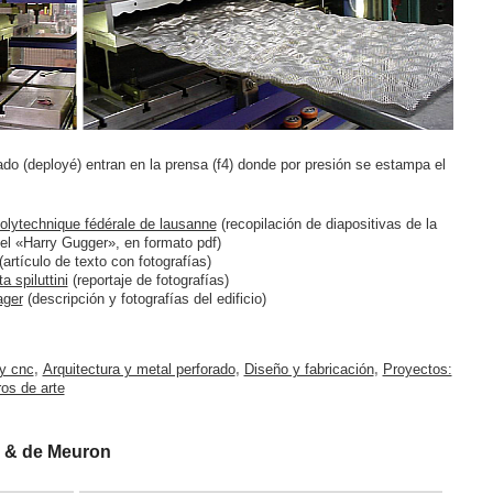
ado (deployé) entran en la prensa (f4) donde por presión se estampa el
olytechnique fédérale de lausanne
(recopilación de diapositivas de la
el «Harry Gugger», en formato pdf)
(artículo de texto con fotografías)
 spiluttini
(reportaje de fotografías)
ager
(descripción y fotografías del edificio)
 y cnc
,
Arquitectura y metal perforado
,
Diseño y fabricación
,
Proyectos:
ros de arte
 & de Meuron