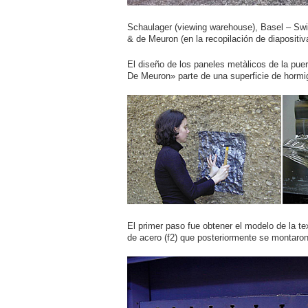
Schaulager (viewing warehouse), Basel – Swi
& de Meuron (en la recopilación de diapositi
El diseño de los paneles metàlicos de la puer
De Meuron» parte de una superficie de horm
El primer paso fue obtener el modelo de la tex
de acero (f2) que posteriormente se montaron 