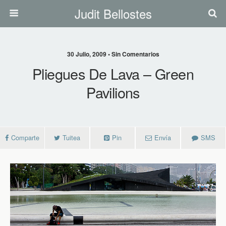
Judit Bellostes
30 Julio, 2009 • Sin Comentarios
Pliegues De Lava – Green
Pavilions
Comparte
Tuitea
Pin
Envía
SMS