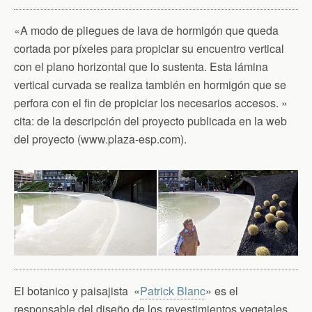
«A modo de pliegues de lava de hormigón que queda
cortada por píxeles para propiciar su encuentro vertical
con el plano horizontal que lo sustenta. Esta lámina
vertical curvada se realiza también en hormigón que se
perfora con el fin de propiciar los necesarios accesos. »
cita: de la descripción del proyecto publicada en la web
del proyecto (www.plaza-esp.com).
El botanico y paisajista «
Patrick Blanc
» es el
responsable del diseño de los revestimientos vegetales,