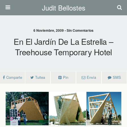
Judit Bellostes
6 Noviembre, 2009 • Sin Comentarios
En El Jardín De La Estrella –
Treehouse Temporary Hotel
Comparte
Tuitea
Pin
Envía
SMS