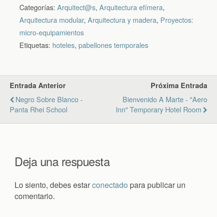
Categorías:
Arquitect@s
,
Arquitectura efímera
,
Arquitectura modular
,
Arquitectura y madera
,
Proyectos:
micro-equipamientos
Etiquetas:
hoteles
,
pabellones temporales
Entrada Anterior
Próxima Entrada
Negro Sobre Blanco -
Bienvenido A Marte - "aero
Panta Rhei School
Inn" Temporary Hotel Room
Deja una respuesta
Lo siento, debes estar
conectado
para publicar un
comentario.