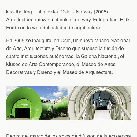
kiss the frog, Tullinløkka, Oslo – Norway (2005).
Arquitectura, mmw architects of norway. Fotografías, Eirik
Førde en la web del estudio de arquitectura.
En 2005 se inauguró, en Oslo, un nuevo Museo Nacional
de Arte, Arquitectura y Diseño que supuso la fusión de
cuatro instituciones autónomas, la Galería Nacional, el
Museo de Arte Contemporáneo, el Museo de Artes
Decorativas y Diseño y el Museo de Arquitectura.
Dentro del marco de los actos de difusión de la existencia