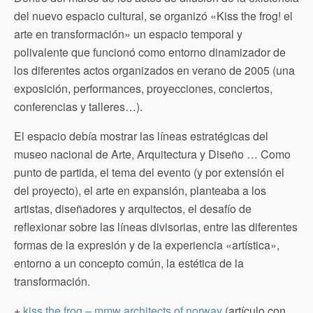
del nuevo espacio cultural, se organizó «Kiss the frog! el
arte en transformación» un espacio temporal y
polivalente que funcionó como entorno dinamizador de
los diferentes actos organizados en verano de 2005 (una
exposición, performances, proyecciones, conciertos,
conferencias y talleres…).
El espacio debía mostrar las líneas estratégicas del
museo nacional de Arte, Arquitectura y Diseño … Como
punto de partida, el tema del evento (y por extensión el
del proyecto), el arte en expansión, planteaba a los
artistas, diseñadores y arquitectos, el desafío de
reflexionar sobre las líneas divisorias, entre las diferentes
formas de la expresión y de la experiencia «artística»,
entorno a un concepto común, la estética de la
transformación.
+
kiss the frog – mmw architects of norway
(artículo con