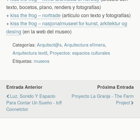
texto, bocetos, plano, renders y fotografías)
+
kiss the frog – nortrade
(artículo con texto y fotografías)
+
kiss the frog – nasjonalmuseet for kunst, arkitektur og
desing
(en la web del museo)
Categorías:
Arquitect@s
,
Arquitectura efímera
,
Arquitectura textil
,
Proyectos: espacios culturales
Etiquetas:
museos
Entrada Anterior
Próxima Entrada
Luz, Sonido Y Espacio
Proyecto La Granja - The Farm
Para Contar Un Sueño - Icff
Project
Connetctor