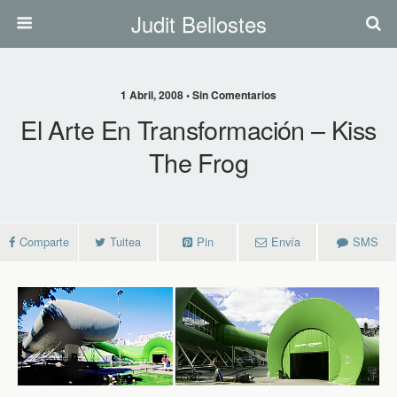
Judit Bellostes
1 Abril, 2008 • Sin Comentarios
El Arte En Transformación – Kiss
The Frog
Comparte
Tuitea
Pin
Envía
SMS