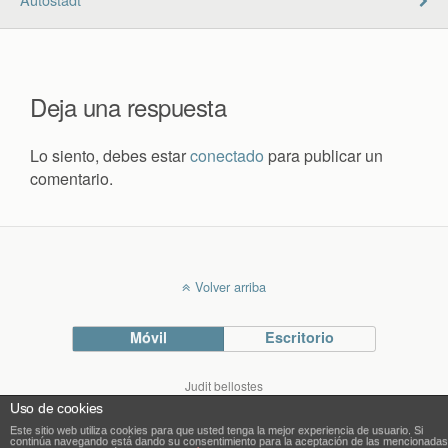
Deja una respuesta
Lo siento, debes estar
conectado
para publicar un
comentario.
Volver arriba
Móvil
Escritorio
Judit bellostes
Blog de arquitectura
Uso de cookies
blog.bellostes.com
Este sitio web utiliza cookies para que usted tenga la mejor experiencia de usuario. Si
continúa navegando está dando su consentimiento para la aceptación de las mencionadas