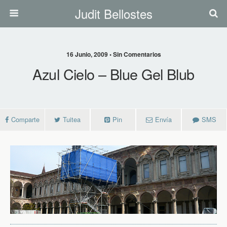
Judit Bellostes
16 Junio, 2009 • Sin Comentarios
Azul Cielo – Blue Gel Blub
Comparte
Tuitea
Pin
Envía
SMS