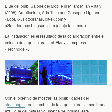
Blue gel blub (Salone del Mobile in Milan) Milan – Italy
(2008). Arquitectura, Ada Tolla and Giuseppe Lignano
«Lot-Ek». Fotografías, lot-ek.com y
c2interference.blogspot.com (abajo la tercera).
La instalación es el resultado de la colaboración entre el
estudio de arquitectura «Lot-Ek» y la empresa
«Technogel».
Con el objetivo de mostrar las posibilidades del
«
technogel
» en el ámbito de la arquitectura, la membrana
azul, que delimita la volumetría del prisma, esta