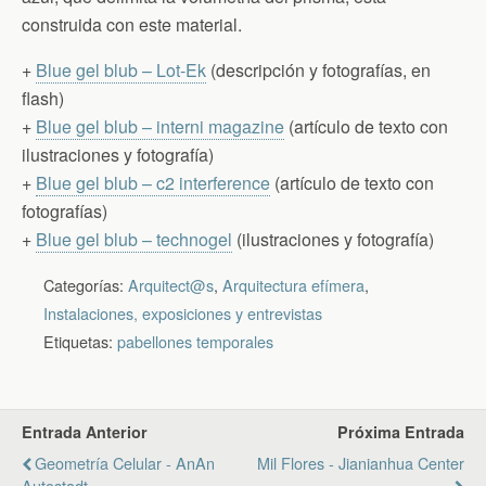
construida con este material.
+
Blue gel blub – Lot-Ek
(descripción y fotografías, en
flash)
+
Blue gel blub – interni magazine
(artículo de texto con
ilustraciones y fotografía)
+
Blue gel blub – c2 interference
(artículo de texto con
fotografías)
+
Blue gel blub – technogel
(ilustraciones y fotografía)
Categorías:
Arquitect@s
,
Arquitectura efímera
,
Instalaciones, exposiciones y entrevistas
Etiquetas:
pabellones temporales
Entrada Anterior
Próxima Entrada
Geometría Celular - AnAn
Mil Flores - Jianianhua Center
Autostadt